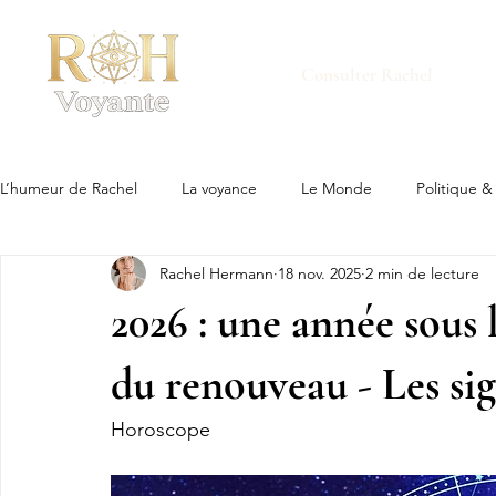
Consulter Rachel
L’humeur de Rachel
La voyance
Le Monde
Politique &
Rachel Hermann
18 nov. 2025
2 min de lecture
2026 : une année sous 
du renouveau - Les sig
Horoscope