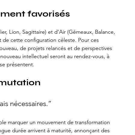
ement favorisés
r, Lion, Sagittaire) et d’Air (Gémeaux, Balance, 
t de cette configuration céleste. Pour ces 
ouveau, de projets relancés et de perspectives 
 renouveau intellectuel seront au rendez-vous, à 
 se présentent.
 mutation
is nécessaires.”
mble marquer un mouvement de transformation 
ongue durée arrivent à maturité, annonçant des 