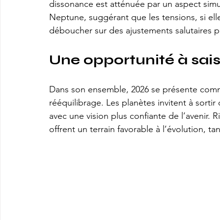
dissonance est atténuée par un aspect sim
Neptune, suggérant que les tensions, si ell
déboucher sur des ajustements salutaires pl
Une opportunité à sais
Dans son ensemble, 2026 se présente comm
rééquilibrage. Les planètes invitent à sorti
avec une vision plus confiante de l’avenir. R
offrent un terrain favorable à l’évolution, ta