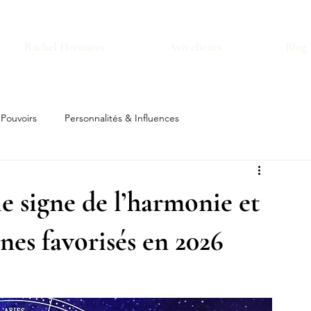
Rachel Hermann
Avis clients
Blog
 Pouvoirs
Personnalités & Influences
le signe de l’harmonie et
nes favorisés en 2026