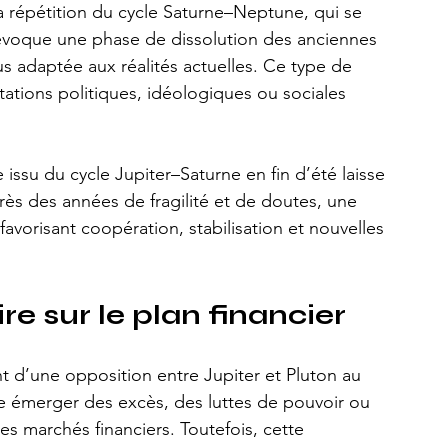
 répétition du cycle Saturne–Neptune, qui se 
évoque une phase de dissolution des anciennes 
us adaptée aux réalités actuelles. Ce type de 
tions politiques, idéologiques ou sociales 
ssu du cycle Jupiter–Saturne en fin d’été laisse 
rès des années de fragilité et de doutes, une 
 favorisant coopération, stabilisation et nouvelles 
e sur le plan financier
t d’une opposition entre Jupiter et Pluton au 
re émerger des excès, des luttes de pouvoir ou 
 marchés financiers. Toutefois, cette 