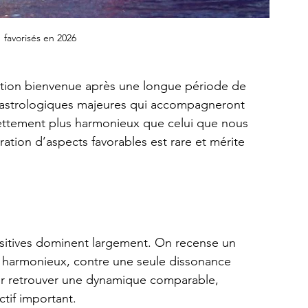
  favorisés en 2026
tion bienvenue après une longue période de 
ns astrologiques majeures qui accompagneront 
nettement plus harmonieux que celui que nous 
tion d’aspects favorables est rare et mérite 
positives dominent largement. On recense un 
 harmonieux, contre une seule dissonance 
our retrouver une dynamique comparable, 
tif important.