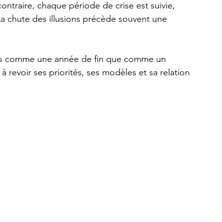
traire, chaque période de crise est suivie, 
La chute des illusions précède souvent une 
ins comme une année de fin que comme un 
 à revoir ses priorités, ses modèles et sa relation 