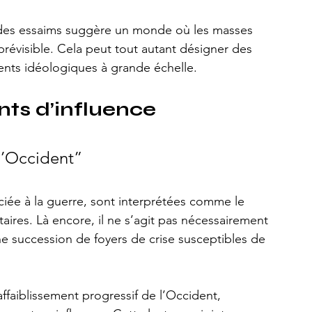
 des essaims suggère un monde où les masses 
prévisible. Cela peut tout autant désigner des 
nts idéologiques à grande échelle.
nts d’influence
 l’Occident”
ciée à la guerre, sont interprétées comme le 
taires. Là encore, il ne s’agit pas nécessairement 
ne succession de foyers de crise susceptibles de 
ffaiblissement progressif de l’Occident, 