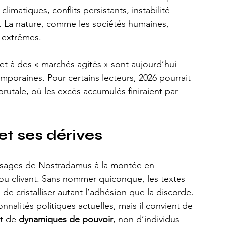
limatiques, conflits persistants, instabilité 
. La nature, comme les sociétés humaines, 
 extrêmes.
et à des « marchés agités » sont aujourd’hui 
mporaines. Pour certains lecteurs, 2026 pourrait 
utale, où les excès accumulés finiraient par 
 et ses dérives
assages de Nostradamus à la montée en 
e ou clivant. Sans nommer quiconque, les textes 
e cristalliser autant l’adhésion que la discorde. 
nnalités politiques actuelles, mais il convient de 
t de 
dynamiques de pouvoir
, non d’individus 