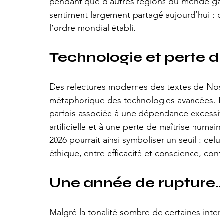
pendant que d’autres régions du monde gagn
sentiment largement partagé aujourd’hui : 
l’ordre mondial établi.
Technologie et perte d
Des relectures modernes des textes de Nos
métaphorique des technologies avancées. La 
parfois associée à une dépendance excessiv
artificielle et à une perte de maîtrise humain
2026 pourrait ainsi symboliser un seuil : ce
éthique, entre efficacité et conscience, cont
Une année de rupture…
Malgré la tonalité sombre de certaines inte