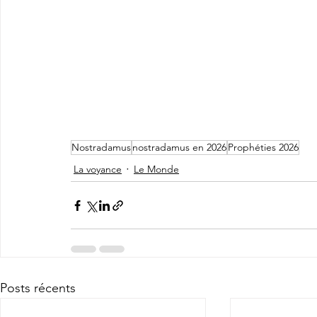
Nostradamus
nostradamus en 2026
Prophéties 2026
La voyance
Le Monde
Posts récents