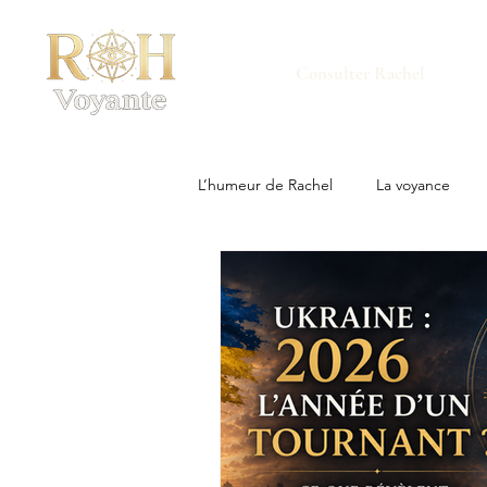
Consulter Rachel
L’humeur de Rachel
La voyance