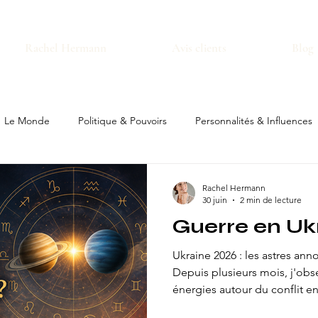
Rachel Hermann
Avis clients
Blog
Le Monde
Politique & Pouvoirs
Personnalités & Influences
Rachel Hermann
30 juin
2 min de lecture
Guerre en Uk
Ukraine 2026 : les astres ann
Depuis plusieurs mois, j'obs
énergies autour du conflit ent
étudiant les grands cycles a